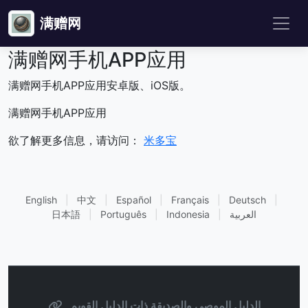
满赠网
满赠网手机APP应用
满赠网手机APP应用安卓版、iOS版。
满赠网手机APP应用
欲了解更多信息，请访问：
米多宝
English
|
中文
|
Español
|
Français
|
Deutsch
|
العربية
|
Indonesia
|
Português
|
日本語
الدليل الموصى والصديقة ذات الدليل القويم