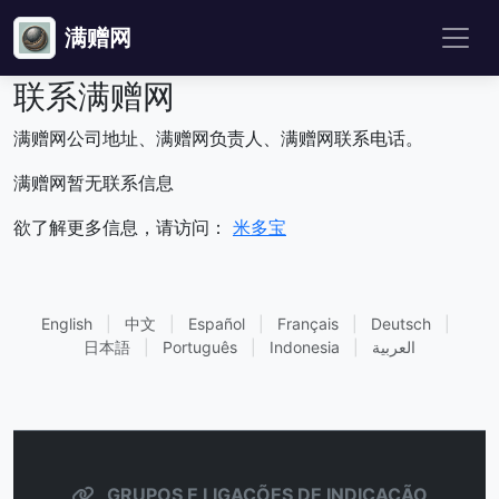
满赠网
联系满赠网
满赠网公司地址、满赠网负责人、满赠网联系电话。
满赠网暂无联系信息
欲了解更多信息，请访问：
米多宝
English
|
中文
|
Español
|
Français
|
Deutsch
|
日本語
|
Português
|
Indonesia
|
العربية
GRUPOS E LIGAÇÕES DE INDICAÇÃO