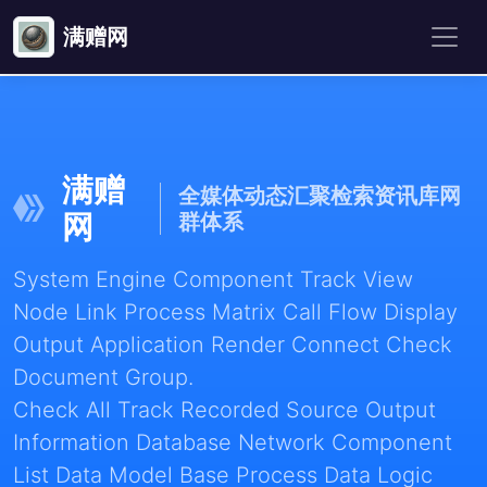
满赠网
满赠
全媒体动态汇聚检索资讯库网
网
群体系
System Engine Component Track View
Node Link Process Matrix Call Flow Display
Output Application Render Connect Check
Document Group.
Check All Track Recorded Source Output
Information Database Network Component
List Data Model Base Process Data Logic